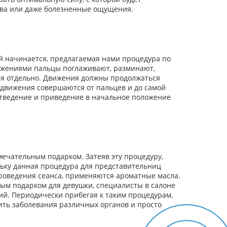
тва или даже болезненные ощущения.
ой начинается, предлагаемая нами процедура по
жениями пальцы поглаживают, разминают,
ся отдельно. Движения должны продолжаться
движения совершаются от пальцев и до самой
тведение и приведение в начальное положение
ечательным подарком. Затеяв эту процедуру,
льку данная процедура для представительниц
роведения сеанса, применяются ароматные масла.
ным подарком для девушки, специалисты в салоне
й. Периодически прибегая к таким процедурам,
тить заболевания различных органов и просто