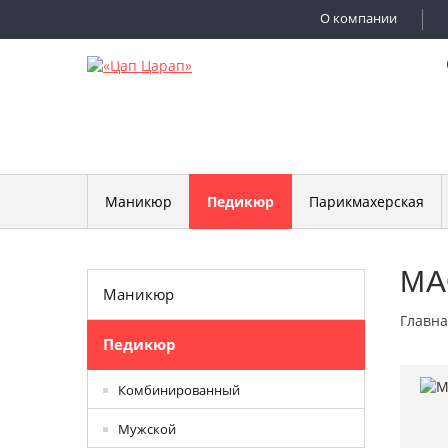
О компании
Маникюр
Педикюр
Парикмахерская
МА
Маникюр
Главна
Педикюр
Комбинированный
Мужской