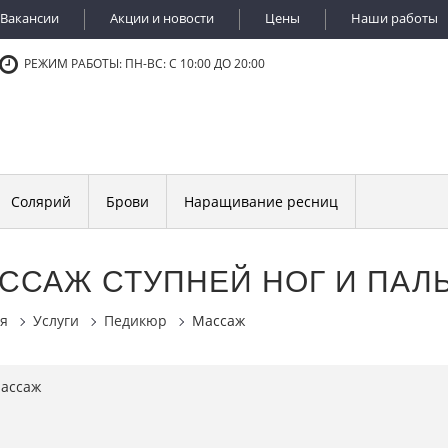
Вакансии
Акции и новости
Цены
Наши работы
РЕЖИМ РАБОТЫ: ПН-ВС: С 10:00 ДО 20:00
Солярий
Брови
Наращивание ресниц
ССАЖ СТУПНЕЙ НОГ И ПАЛ
я
Услуги
Педикюр
Массаж