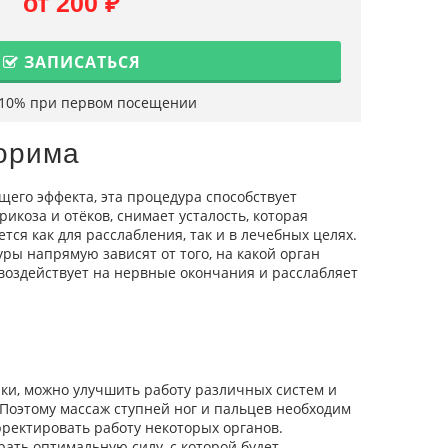
от 200 ₽
ЗАПИСАТЬСЯ
 10% при первом посещении
порима
его эффекта, эта процедура способствует
коза и отёков, снимает усталость, которая
ся как для расслабления, так и в лечебных целях.
ры напрямую зависят от того, на какой орган
 воздействует на нервные окончания и расслабляет
ки, можно улучшить работу различных систем и
. Поэтому массаж ступней ног и пальцев необходим
орректировать работу некоторых органов.
рать оптимальную силу, с которой будет