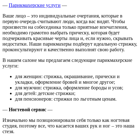
—
Парикмахерские услуги
—
Ваше лицо – это индивидуальные очертания, которые в
первую очередь считывают люди, когда вас видят. Чтобы
произвести на собеседника только приятные впечатления,
необходимо грамотно выбрать прическу, которая будет
подчеркивать красивые черты лица и, если нужно, скрывать
недостатки. Наши парикмахеры подберут идеальную стрижку,
проконсультируют и качественно выполнят свою работу.
В нашем салоне мы предлагаем следующие парикмахерские
услуги:
для женщин: стрижка, окрашивание, прически и
укладки, оформление бровей и многое другое;
для мужчин: стрижка, оформление бороды и усов;
для детей: детские стрижки;
для пенсионеров: стрижки по льготным ценам.
—
Ногтевой сервис
—
Изначально мы позиционировали себя только как ногтевая
студия, поэтому все, что касается ваших рук и ног – это наша
стезя.