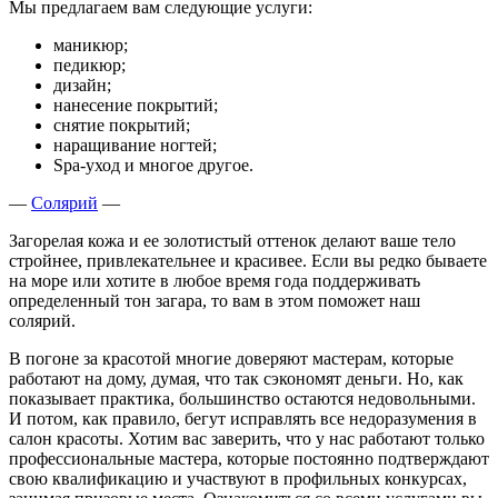
Мы предлагаем вам следующие услуги:
маникюр;
педикюр;
дизайн;
нанесение покрытий;
снятие покрытий;
наращивание ногтей;
Spa-уход и многое другое.
—
Солярий
—
Загорелая кожа и ее золотистый оттенок делают ваше тело
стройнее, привлекательнее и красивее. Если вы редко бываете
на море или хотите в любое время года поддерживать
определенный тон загара, то вам в этом поможет наш
солярий.
В погоне за красотой многие доверяют мастерам, которые
работают на дому, думая, что так сэкономят деньги. Но, как
показывает практика, большинство остаются недовольными.
И потом, как правило, бегут исправлять все недоразумения в
салон красоты. Хотим вас заверить, что у нас работают только
профессиональные мастера, которые постоянно подтверждают
свою квалификацию и участвуют в профильных конкурсах,