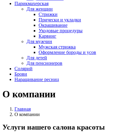
Парикмахерская
Для женщин
Стрижки
Прически и укладки
Окрашивание
Уходовые процедуры
Карвинг
Для мужчин
Мужская стрижка
Оформление бороды и усов
Для детей
Для пенсионеров
Солярий
Брови
Наращивание ресниц
О компании
Главная
О компании
Услуги нашего салона красоты